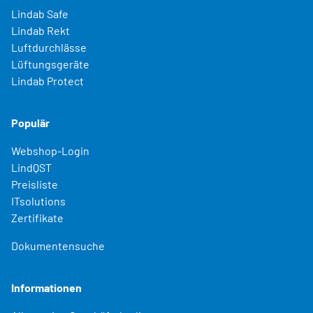
Lindab Safe
Lindab Rekt
Luftdurchlässe
Lüftungsgeräte
Lindab Protect
Populär
Webshop-Login
LindQST
Preisliste
ITsolutions
Zertifikate
Dokumentensuche
Informationen