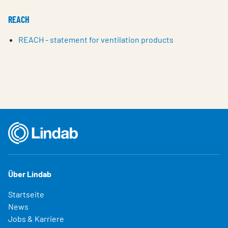
REACH
REACH - statement for ventilation products
Über Lindab
Startseite
News
Jobs & Karriere