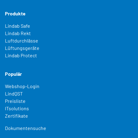
Produkte
Lindab Safe
Lindab Rekt
Luftdurchlässe
Lüftungsgeräte
Lindab Protect
Populär
Webshop-Login
LindQST
Preisliste
ITsolutions
Zertifikate
Dokumentensuche