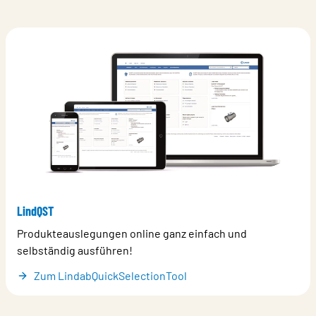
LindQST
Produkteauslegungen online ganz einfach und
selbständig ausführen!
Zum LindabQuickSelectionTool