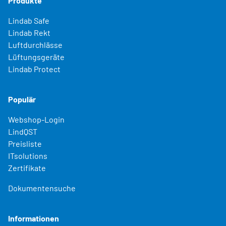
Produkte
Lindab Safe
Lindab Rekt
Luftdurchlässe
Lüftungsgeräte
Lindab Protect
Populär
Webshop-Login
LindQST
Preisliste
ITsolutions
Zertifikate
Dokumentensuche
Informationen