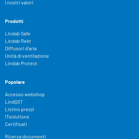
I nostri valori
Prodotti
Lindab Safe
Lindab Rekt
Diffusori d'aria
Unità di ventilazione
Lindab Protect
Popolare
Accesso webshop
LindQST
Listino prezzi
ITsolutions
Certificati
Ricerca documenti