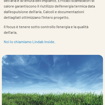
dell'aria e la tenuta dell'impianto. Efficaci scambiatori di
calore garantiscono il riutilizzo dell'energia termica data
dall’espulsione dell’aria. Calcoli e documentazioni
dettagliati ottimizzano l'intero progetto.
Il focus è tenere sotto controllo l’energia e la qualità
dell’aria.
Noi lo chiamiamo Lindab Inside.