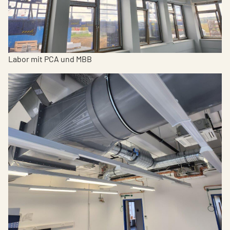
Labor mit PCA und MBB