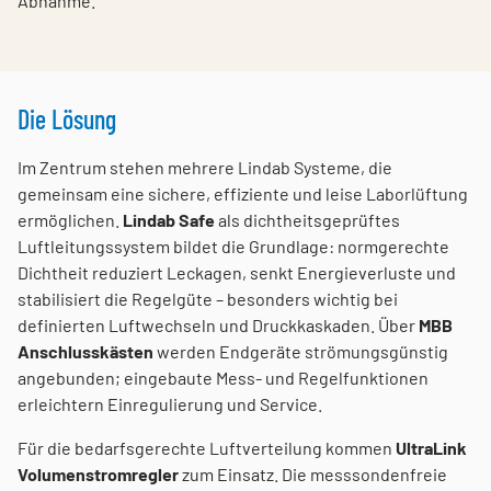
Abnahme.
Die Lösung
Im Zentrum stehen mehrere Lindab Systeme, die
gemeinsam eine sichere, effiziente und leise Laborlüftung
ermöglichen.
Lindab Safe
als dichtheitsgeprüftes
Luftleitungssystem bildet die Grundlage: normgerechte
Dichtheit reduziert Leckagen, senkt Energieverluste und
stabilisiert die Regelgüte – besonders wichtig bei
definierten Luftwechseln und Druckkaskaden. Über
MBB
Anschlusskästen
werden Endgeräte strömungsgünstig
angebunden; eingebaute Mess- und Regelfunktionen
erleichtern Einregulierung und Service.
Für die bedarfsgerechte Luftverteilung kommen
UltraLink
Volumenstromregler
zum Einsatz. Die messsondenfreie