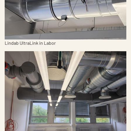
Lindab UltraLink in Labor