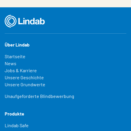
Über Lindab
Startseite
News
Jobs & Karriere
Unsere Geschichte
Unsere Grundwerte
Unaufgeforderte Blindbewerbung
Produkte
Lindab Safe