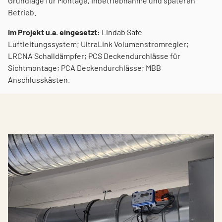
Grundlage für Montage, Inbetriebnahme und späteren
Betrieb.
Im Projekt u.a. eingesetzt:
Lindab Safe
Luftleitungssystem; UltraLink Volumenstromregler;
LRCNA Schalldämpfer; PCS Deckendurchlässe für
Sichtmontage; PCA Deckendurchlässe; MBB
Anschlusskästen.