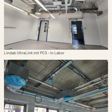
Lindab UltraLink mit PCS – in Labor