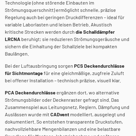
Technologie (ohne störende Einbauten im
Strömungsquerschnitt) ermöglicht schnelle, präzise
Regelung auch bei geringen Druckdifferenzen – ideal für
variable Laborlasten und leisen Betrieb. Akustisch
kritische Strecken werden durch
die Schalldämpfer
LRCNA
beruhigt; sie reduzieren Strömungsgeräusche und
sichern die Einhaltung der Schallziele bei kompakten
Baulängen.
Bei der Luftausbringung sorgen
PCS Deckendurchlässe
für Sichtmontage
für eine gleichmäßige, zugfreie Zuluft
bei offener Installation – technisch präzise, visuell klar.
PCA Deckendurchlässe
ergänzen dort, wo alternative
Strömungsbilder oder Deckenraster gefragt sind. Das
Zusammenspiel aus Leitungsnetz, Reglern, Dämpfung und
Auslässen wurde mit
CADvent
modelliert, ausgelegt und
dokumentiert. So entstehen transparente Druckstufen,
nachvollziehbare Mengenbilanzen und eine belastbare