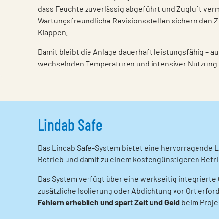
dass Feuchte zuverlässig abgeführt und Zugluft ver
Wartungsfreundliche Revisionsstellen sichern den Z
Klappen.
Damit bleibt die Anlage dauerhaft leistungsfähig – a
wechselnden Temperaturen und intensiver Nutzung i
Lindab Safe
Das Lindab Safe-System bietet eine hervorragende Lu
Betrieb und damit zu einem kostengünstigeren Betrie
Das System verfügt über eine werkseitig integrierte G
zusätzliche Isolierung oder Abdichtung vor Ort erforde
Fehlern erheblich und spart Zeit und Geld
beim Proje