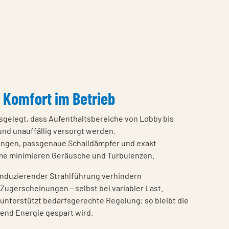
– Komfort im Betrieb
usgelegt, dass Aufenthaltsbereiche von Lobby bis
nd unauffällig versorgt werden.
ngen, passgenaue Schalldämpfer und exakt
me minimieren Geräusche und Turbulenzen.
induzierender Strahlführung verhindern
 Zugerscheinungen – selbst bei variabler Last.
unterstützt bedarfsgerechte Regelung; so bleibt die
rend Energie gespart wird.