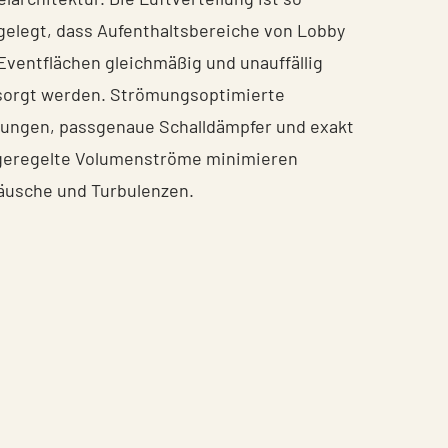
gelegt, dass Aufenthaltsbereiche von Lobby
 Eventflächen gleichmäßig und unauffällig
sorgt werden. Strömungsoptimierte
tungen, passgenaue Schalldämpfer und exakt
geregelte Volumenströme minimieren
äusche und Turbulenzen.