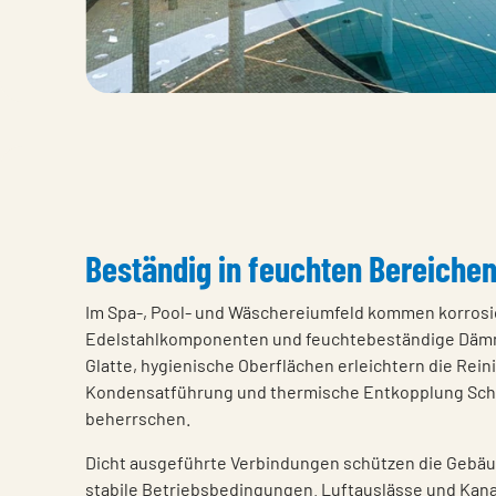
Beständig in feuchten Bereiche
Im Spa-, Pool- und Wäschereiumfeld kommen korrosi
Edelstahlkomponenten und feuchtebeständige Dämm
Glatte, hygienische Oberflächen erleichtern die Rei
Kondensatführung und thermische Entkopplung Sch
beherrschen.
Dicht ausgeführte Verbindungen schützen die Gebäu
stabile Betriebsbedingungen. Luftauslässe und Kana