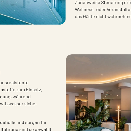
Zonenweise Steuerung ermö
Wellness- oder Veranstaltu
das Gäste nicht wahrnehme
n
onsresistente
stoffe zum Einsatz.
nigung, während
witzwasser sicher
dehülle und sorgen für
lführung sind so gewählt,