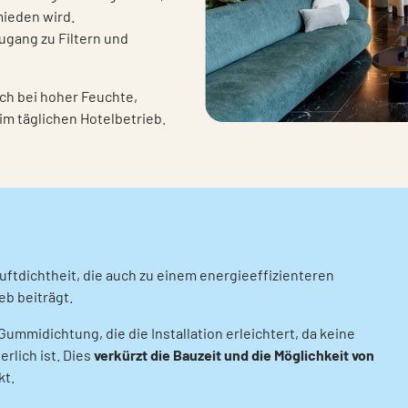
mieden wird.
ugang zu Filtern und
uch bei hoher Feuchte,
m täglichen Hotelbetrieb.
ftdichtheit, die auch zu einem energieeffizienteren
b beiträgt.
ummidichtung, die die Installation erleichtert, da keine
rlich ist. Dies
verkürzt die Bauzeit und die Möglichkeit von
kt.