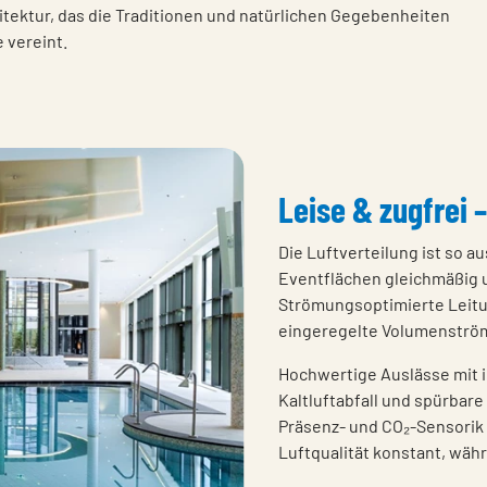
tektur, das die Traditionen und natürlichen Gegebenheiten
 vereint.
Leise & zugfrei 
Die Luftverteilung ist so a
Eventflächen gleichmäßig u
Strömungsoptimierte Leitu
eingeregelte Volumenströ
Hochwertige Auslässe mit 
Kaltluftabfall und spürbare
Präsenz- und CO₂-Sensorik 
Luftqualität konstant, wäh