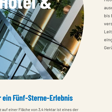
Hotel &
aus
bis
ver
Lei
ein
Ger
 ein Fünf-Sterne-Erlebnis
 auf einer Fläche von 3,4 Hektar ist eines der