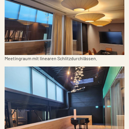
Meetingraum mit linearen Schlitzdurchlässen.