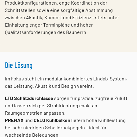
Produktkonfigurationen, enge Koordination der
Schnittstellen sowie eine sorgfältige Abstimmung
zwischen Akustik, Komfort und Effizienz – stets unter
Einhaltung enger Terminpläne und hoher
Qualitätsanforderungen des Bauherrn.
Die Lösung
Im Fokus steht ein modular kombiniertes Lindab-System,
das Leistung, Akustik und Design vereint.
LTD Schlitzdurchlässe
sorgen für präzise, zugfreie Zuluft
und lassen sich per Strahlrichtung exakt an
Raumgeometrien anpassen.
PREMAX
und
CELO Kühlbalken
liefern hohe Kühlleistung
bei sehr niedrigen Schalldruckpegeln – ideal für
wechselnde Belegungen.