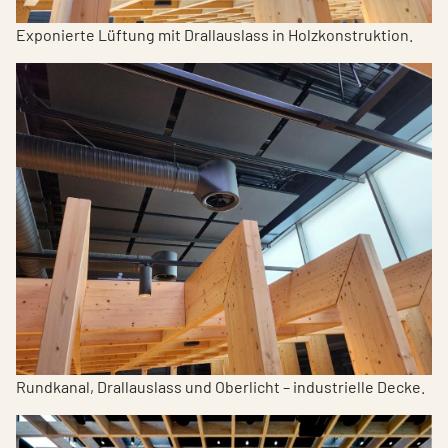
Exponierte Lüftung mit Drallauslass in Holzkonstruktion.
Rundkanal, Drallauslass und Oberlicht – industrielle Decke.