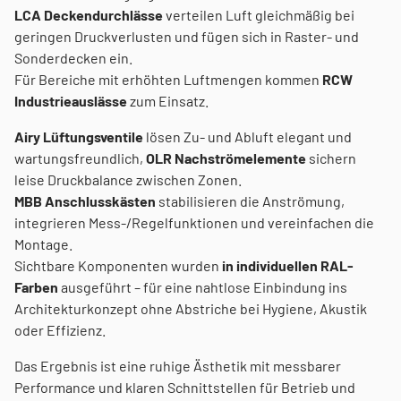
LCA Deckendurchlässe
verteilen Luft gleichmäßig bei
geringen Druckverlusten und fügen sich in Raster- und
Sonderdecken ein.
Für Bereiche mit erhöhten Luftmengen kommen
RCW
Industrieauslässe
zum Einsatz.
Airy Lüftungsventile
lösen Zu- und Abluft elegant und
wartungsfreundlich,
OLR Nachströmelemente
sichern
leise Druckbalance zwischen Zonen.
MBB Anschlusskästen
stabilisieren die Anströmung,
integrieren Mess-/Regelfunktionen und vereinfachen die
Montage.
Sichtbare Komponenten wurden
in individuellen RAL-
Farben
ausgeführt – für eine nahtlose Einbindung ins
Architekturkonzept ohne Abstriche bei Hygiene, Akustik
oder Effizienz.
Das Ergebnis ist eine ruhige Ästhetik mit messbarer
Performance und klaren Schnittstellen für Betrieb und