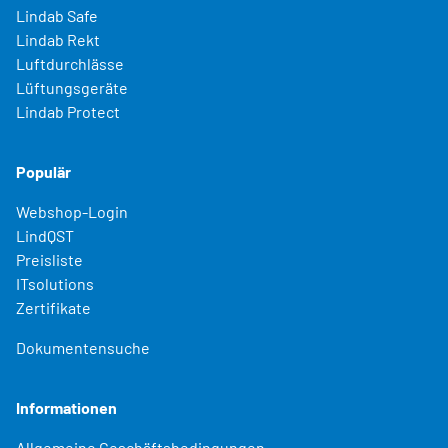
Lindab Safe
Lindab Rekt
Luftdurchlässe
Lüftungsgeräte
Lindab Protect
Populär
Webshop-Login
LindQST
Preisliste
ITsolutions
Zertifikate
Dokumentensuche
Informationen
Allgemeine Geschäftsbedingungen