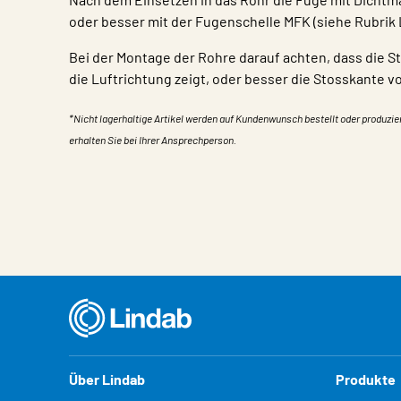
oder besser mit der Fugenschelle MFK (siehe Rubrik
Bei der Montage der Rohre darauf achten, dass die S
die Luftrichtung zeigt, oder besser die Stosskante v
*Nicht lagerhaltige Artikel werden auf Kundenwunsch bestellt oder produzie
erhalten Sie bei Ihrer Ansprechperson.
Eigentum
Wert
Über Lindab
Produkte