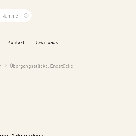
Suchbegriff
löschen
Kontakt
Downloads
r
Übergangsstücke, Endstücke
masse, Dichtungsband