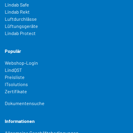
Lindab Safe
Lindab Rekt
Luftdurchlässe
Lüftungsgeräte
Lindab Protect
Populär
Webshop-Login
LindQST
Preisliste
ITsolutions
Zertifikate
Dokumentensuche
Informationen
Allgemeine Geschäftsbedingungen