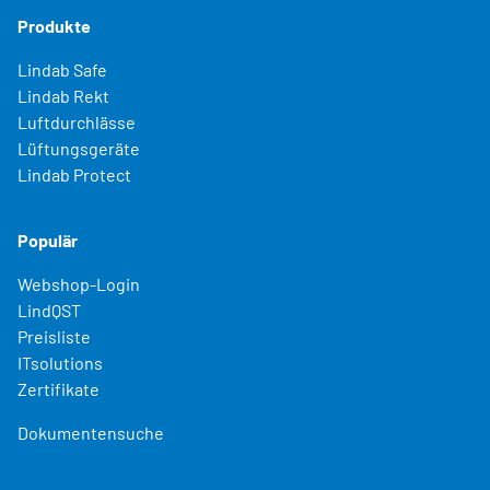
Produkte
Lindab Safe
Lindab Rekt
Luftdurchlässe
Lüftungsgeräte
Lindab Protect
Populär
Webshop-Login
LindQST
Preisliste
ITsolutions
Zertifikate
Dokumentensuche