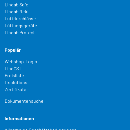
Lindab Safe
Lindab Rekt
Luftdurchlässe
Lüftungsgeräte
Lindab Protect
Populär
Webshop-Login
LindQST
Preisliste
ITsolutions
Zertifikate
Dokumentensuche
Informationen
Allgemeine Geschäftsbedingungen