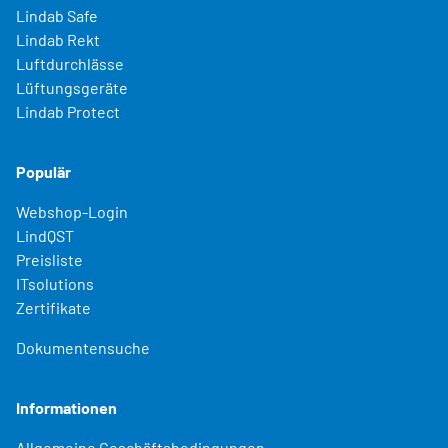
Lindab Safe
Lindab Rekt
Luftdurchlässe
Lüftungsgeräte
Lindab Protect
Populär
Webshop-Login
LindQST
Preisliste
ITsolutions
Zertifikate
Dokumentensuche
Informationen
Allgemeine Geschäftsbedingungen