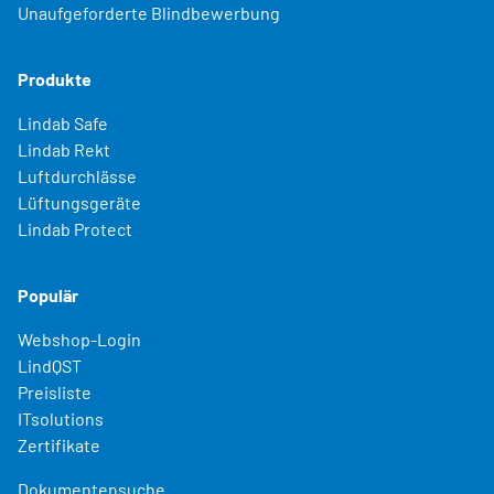
Unaufgeforderte Blindbewerbung
Produkte
Lindab Safe
Lindab Rekt
Luftdurchlässe
Lüftungsgeräte
Lindab Protect
Populär
Webshop-Login
LindQST
Preisliste
ITsolutions
Zertifikate
Dokumentensuche