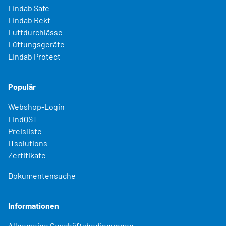
Lindab Safe
Lindab Rekt
Luftdurchlässe
Lüftungsgeräte
Lindab Protect
Populär
Webshop-Login
LindQST
Preisliste
ITsolutions
Zertifikate
Dokumentensuche
Informationen
Allgemeine Geschäftsbedingungen