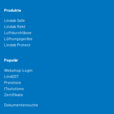
Produkte
Lindab Safe
Lindab Rekt
Luftdurchlässe
Lüftungsgeräte
Lindab Protect
Populär
Webshop-Login
LindQST
Preisliste
ITsolutions
Zertifikate
Dokumentensuche