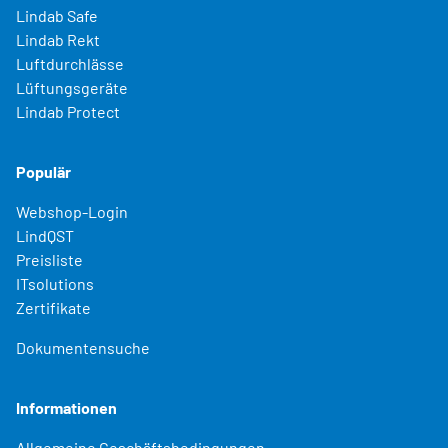
Lindab Safe
Lindab Rekt
Luftdurchlässe
Lüftungsgeräte
Lindab Protect
Populär
Webshop-Login
LindQST
Preisliste
ITsolutions
Zertifikate
Dokumentensuche
Informationen
Allgemeine Geschäftsbedingungen