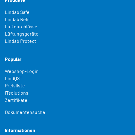
Lindab Safe
Lindab Rekt
Luftdurchlässe
Lüftungsgeräte
Lindab Protect
Populär
Webshop-Login
LindQST
Preisliste
ITsolutions
Zertifikate
Dokumentensuche
Informationen