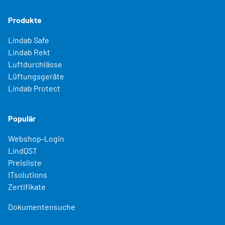
Produkte
Lindab Safe
Lindab Rekt
Luftdurchlässe
Lüftungsgeräte
Lindab Protect
Populär
Webshop-Login
LindQST
Preisliste
ITsolutions
Zertifikate
Dokumentensuche