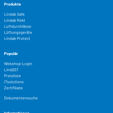
Produkte
Lindab Safe
Lindab Rekt
Luftdurchlässe
Lüftungsgeräte
Lindab Protect
Populär
Webshop-Login
LindQST
Preisliste
ITsolutions
Zertifikate
Dokumentensuche
Informationen