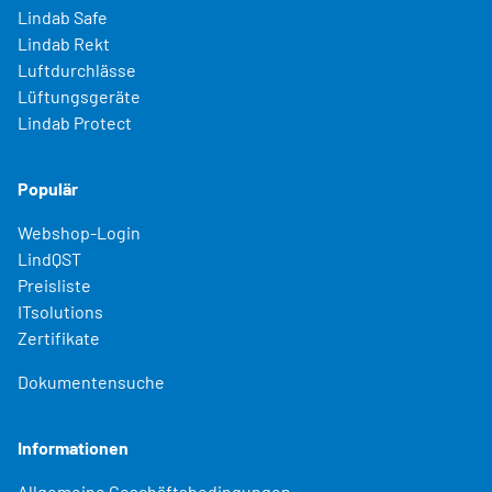
Lindab Safe
Lindab Rekt
Luftdurchlässe
Lüftungsgeräte
Lindab Protect
Populär
Webshop-Login
LindQST
Preisliste
ITsolutions
Zertifikate
Dokumentensuche
Informationen
Allgemeine Geschäftsbedingungen