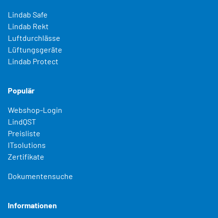
Lindab Safe
Lindab Rekt
Luftdurchlässe
Lüftungsgeräte
Lindab Protect
Populär
Webshop-Login
LindQST
Preisliste
ITsolutions
Zertifikate
Dokumentensuche
Informationen