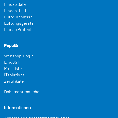
Lindab Safe
Lindab Rekt
Luftdurchlässe
Lüftungsgeräte
Lindab Protect
Populär
Webshop-Login
LindQST
Preisliste
ITsolutions
Zertifikate
Dokumentensuche
Informationen
Allgemeine Geschäftsbedingungen