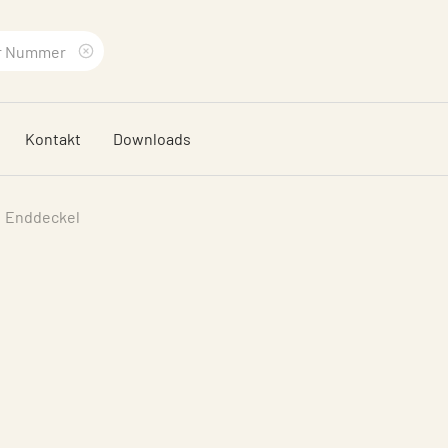
Suchbegriff
löschen
Kontakt
Downloads
Enddeckel