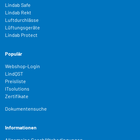
Lindab Safe
Lindab Rekt
Luftdurchlässe
Lüftungsgeräte
Lindab Protect
Populär
Webshop-Login
LindQST
Preisliste
ITsolutions
Zertifikate
Dokumentensuche
Informationen
Allgemeine Geschäftsbedingungen