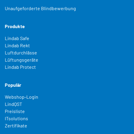
Unaufgeforderte Blindbewerbung
Produkte
Lindab Safe
Lindab Rekt
Luftdurchlässe
Lüftungsgeräte
Lindab Protect
Populär
Webshop-Login
LindQST
Preisliste
ITsolutions
Zertifikate