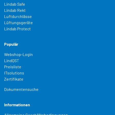
Lindab Safe
Lindab Rekt
Luftdurchlässe
Lüftungsgeräte
Lindab Protect
Populär
Webshop-Login
LindQST
Preisliste
ITsolutions
Zertifikate
Dokumentensuche
Informationen
Allgemeine Geschäftsbedingungen