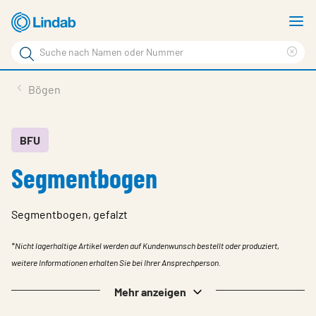
Zum
M
Hauptinhalt
a
Suchbegriff
Suc
Seite
lös
Produkte
Bögen
durchsuchen
News
Im Fokus
BFU
Segmentbogen
Über Lindab
Kontakt
Segmentbogen, gefalzt
Downloads
*Nicht lagerhaltige Artikel werden auf Kundenwunsch bestellt oder produziert,
Einloggen
weitere Informationen erhalten Sie bei Ihrer Ansprechperson.
Sprache wählen
Mehr anzeigen