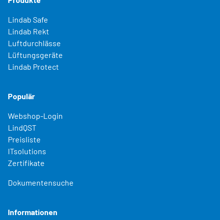
Lindab Safe
Lindab Rekt
Luftdurchlässe
Lüftungsgeräte
Lindab Protect
Populär
Webshop-Login
LindQST
Preisliste
ITsolutions
Zertifikate
Dokumentensuche
Informationen