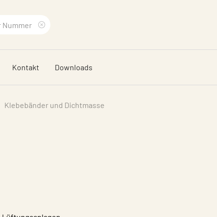
Suchbegriff
löschen
Kontakt
Downloads
Klebebänder und Dichtmasse
d Lüftungsanlagen,