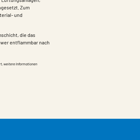
ngesetzt. Zum
erial- und
chicht, die das
chwer entflammbar nach
rt, weitere Informationen