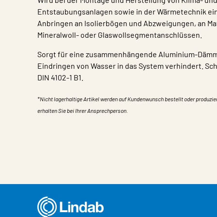
Entstaubungsanlagen sowie in der Wärmetechnik ei
Anbringen an Isolierbögen und Abzweigungen, an Mat
Mineralwoll- oder Glaswollsegmentanschlüssen.
Sorgt für eine zusammenhängende Aluminium-Dämms
Eindringen von Wasser in das System verhindert. S
DIN 4102-1 B1.
*Nicht lagerhaltige Artikel werden auf Kundenwunsch bestellt oder produzie
erhalten Sie bei Ihrer Ansprechperson.
Eigentum
Wert