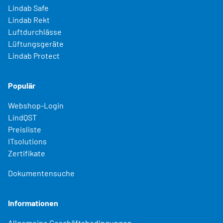
Lindab Safe
Lindab Rekt
Luftdurchlässe
Lüftungsgeräte
Lindab Protect
Populär
Webshop-Login
LindQST
Preisliste
ITsolutions
Zertifikate
Dokumentensuche
Informationen
Allgemeine Geschäftsbedingungen