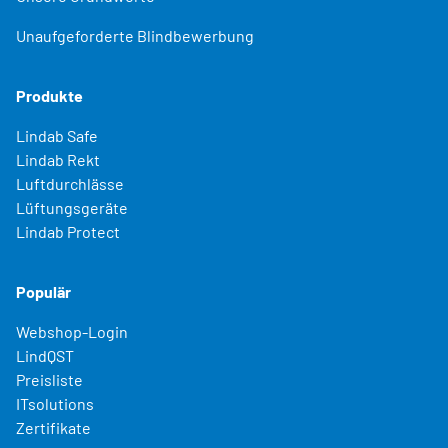
Unaufgeforderte Blindbewerbung
Produkte
Lindab Safe
Lindab Rekt
Luftdurchlässe
Lüftungsgeräte
Lindab Protect
Populär
Webshop-Login
LindQST
Preisliste
ITsolutions
Zertifikate