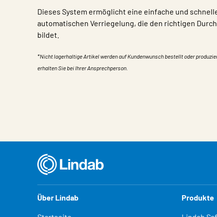
Dieses System ermöglicht eine einfache und schnel
automatischen Verriegelung, die den richtigen Dur
bildet.
*Nicht lagerhaltige Artikel werden auf Kundenwunsch bestellt oder produzie
erhalten Sie bei Ihrer Ansprechperson.
Eigentum
Wert
Über Lindab
Produkte
Startseite
Lindab Sa