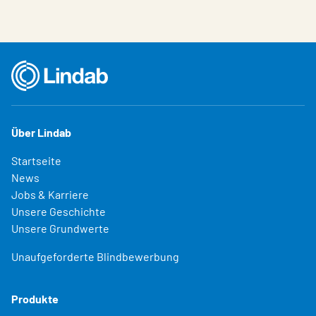
Über Lindab
Startseite
News
Jobs & Karriere
Unsere Geschichte
Unsere Grundwerte
Unaufgeforderte Blindbewerbung
Produkte