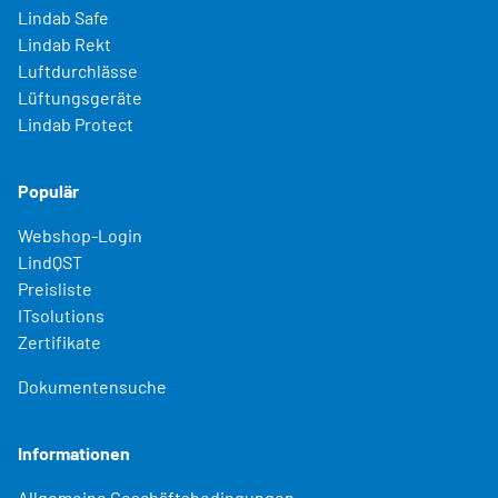
Lindab Safe
Lindab Rekt
Luftdurchlässe
Lüftungsgeräte
Lindab Protect
Populär
Webshop-Login
LindQST
Preisliste
ITsolutions
Zertifikate
Dokumentensuche
Informationen
Allgemeine Geschäftsbedingungen