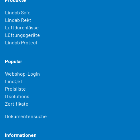
Lindab Safe
Lindab Rekt
Luftdurchlässe
Lüftungsgeräte
Lindab Protect
Populär
Webshop-Login
LindQST
Preisliste
ITsolutions
Zertifikate
Dokumentensuche
Informationen