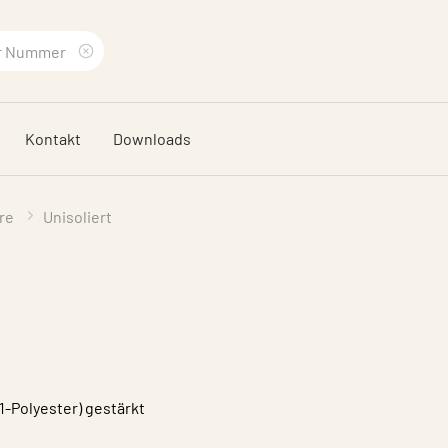
Suchbegriff
löschen
Kontakt
Downloads
re
Unisoliert
1-Polyester) gestärkt