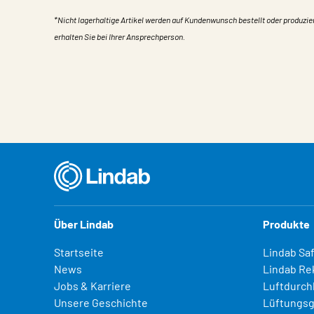
*Nicht lagerhaltige Artikel werden auf Kundenwunsch bestellt oder produzie
erhalten Sie bei Ihrer Ansprechperson.
Eigentum
Wert
Über Lindab
Produkte
Startseite
Lindab Sa
News
Lindab Re
Jobs & Karriere
Luftdurch
Unsere Geschichte
Lüftungsg