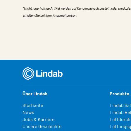
*Nicht lagerhaltige Artikel werden auf Kundenwunsch bestellt oder produzie
erhalten Sie bei Ihrer Ansprechperson.
Eigentum
Wert
Über Lindab
Produkte
Startseite
Lindab Sa
News
Lindab Re
Jobs & Karriere
Luftdurch
Unsere Geschichte
Lüftungsg