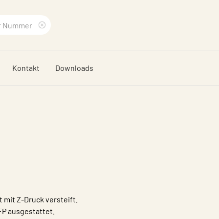
Suchbegriff
löschen
Kontakt
Downloads
mit Z-Druck versteift.
FP ausgestattet.