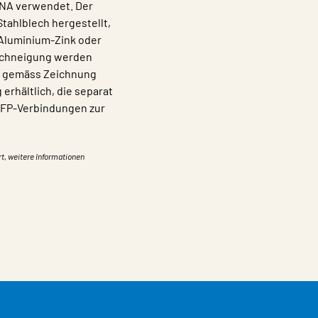
NA verwendet. Der
tahlblech hergestellt,
 Aluminium-Zink oder
 Dachneigung werden
n gemäss Zeichnung
 erhältlich, die separat
JFP-Verbindungen zur
rt, weitere Informationen