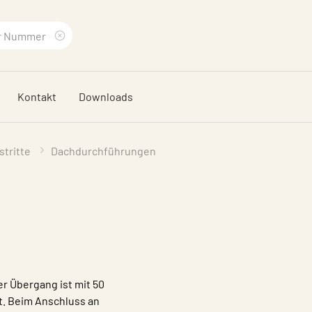
Suchbegriff
löschen
Kontakt
Downloads
tritte
Dachdurchführungen
 Übergang ist mit 50
. Beim Anschluss an