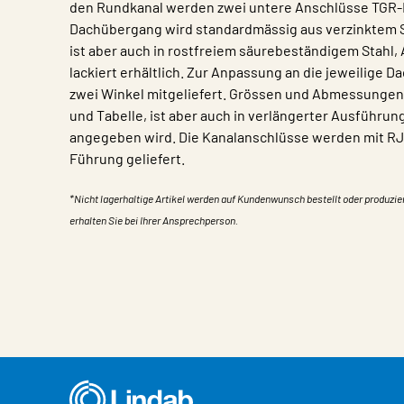
den Rundkanal werden zwei untere Anschlüsse TGR-
Dachübergang wird standardmässig aus verzinktem S
ist aber auch in rostfreiem säurebeständigem Stahl,
lackiert erhältlich. Zur Anpassung an die jeweilige
zwei Winkel mitgeliefert. Grössen und Abmessunge
und Tabelle, ist aber auch in verlängerter Ausführung
angegeben wird. Die Kanalanschlüsse werden mit R
Führung geliefert.
*Nicht lagerhaltige Artikel werden auf Kundenwunsch bestellt oder produzie
erhalten Sie bei Ihrer Ansprechperson.
Eigentum
Wert