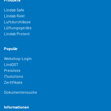
Lindab Safe
Lindab Rekt
Luftdurchlässe
Lüftungsgeräte
Lindab Protect
Populär
Webshop-Login
LindQST
Preisliste
ITsolutions
Zertifikate
Dokumentensuche
Informationen