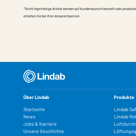
*Nicht lagerhaltige Artikel werden auf Kundenwunsch bestellt oder produzie
erhalten Sie bei Ihrer Ansprechperson.
Eigentum
Wert
Über Lindab
Produkte
Startseite
Lindab Sa
News
Lindab Re
Jobs & Karriere
Luftdurch
Unsere Geschichte
Lüftungsg