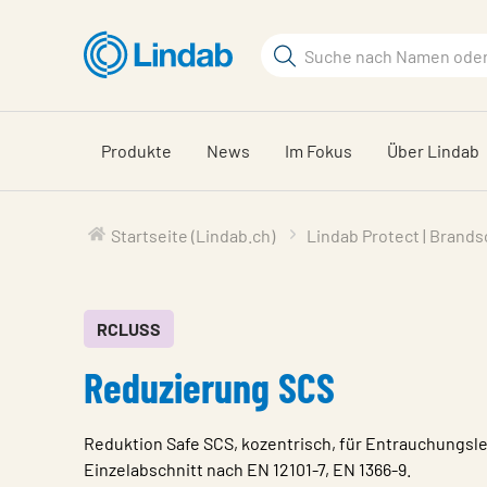
Zum
Hauptinhalt
Suchbegriff
Seite
durchsuchen
Produkte
News
Im Fokus
Über Lindab
Startseite (Lindab.ch)
Lindab Protect | Brand
RCLUSS
Reduzierung SCS
Reduktion Safe SCS, kozentrisch, für Entrauchungsl
Einzelabschnitt nach EN 12101-7, EN 1366-9.