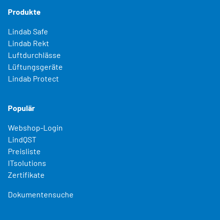
Produkte
Lindab Safe
Lindab Rekt
Luftdurchlässe
Lüftungsgeräte
Lindab Protect
Populär
Webshop-Login
LindQST
Preisliste
ITsolutions
Zertifikate
Dokumentensuche