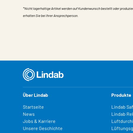
*Nicht lagerhaltige Artikel werden auf Kundenwunsch bestellt oder produzie
erhalten Sie bei Ihrer Ansprechperson.
Eigentum
Wert
Über Lindab
Produkte
Startseite
Lindab Sa
News
Lindab Re
Jobs & Karriere
Luftdurch
Unsere Geschichte
Lüftungsg