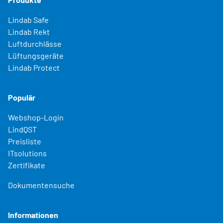
Lindab Safe
Lindab Rekt
Luftdurchlässe
Lüftungsgeräte
Lindab Protect
Populär
Webshop-Login
LindQST
Preisliste
ITsolutions
Zertifikate
Dokumentensuche
Informationen