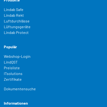
Lindab Safe
Lindab Rekt
Luftdurchlässe
Lüftungsgeräte
Lindab Protect
Populär
Webshop-Login
LindQST
Preisliste
ITsolutions
Zertifikate
Dokumentensuche
Informationen