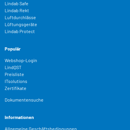
Lindab Safe
Lindab Rekt
Luftdurchlässe
Lüftungsgeräte
Lindab Protect
Populär
Webshop-Login
LindQST
Preisliste
ITsolutions
Zertifikate
Dokumentensuche
Informationen
Allgemeine Geschäftsbedingungen