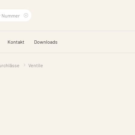
Suchbegriff
löschen
Kontakt
Downloads
urchlässe
Ventile