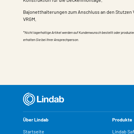
Bajonetthalterungen zum Anschluss an den Stutzen
VRGM.
*Nicht lagerhaltige Artikel werden auf Kundenwunsch bestellt oder produzie
erhalten Sie bei Ihrer Ansprechperson.
Eigentum
Wert
Über Lindab
Produkte
Startseite
Lindab Sa