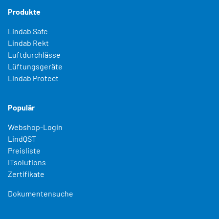
Produkte
Lindab Safe
Lindab Rekt
Luftdurchlässe
Lüftungsgeräte
Lindab Protect
Populär
Webshop-Login
LindQST
Preisliste
ITsolutions
Zertifikate
Dokumentensuche