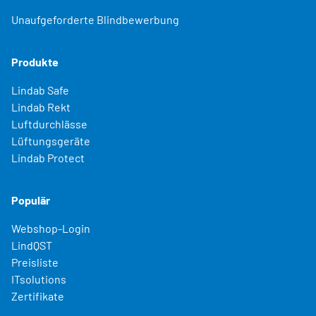
Unaufgeforderte Blindbewerbung
Produkte
Lindab Safe
Lindab Rekt
Luftdurchlässe
Lüftungsgeräte
Lindab Protect
Populär
Webshop-Login
LindQST
Preisliste
ITsolutions
Zertifikate