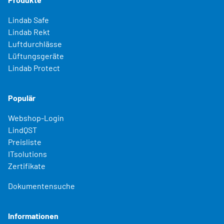
Lindab Safe
Lindab Rekt
Luftdurchlässe
Lüftungsgeräte
Lindab Protect
Populär
Webshop-Login
LindQST
Preisliste
ITsolutions
Zertifikate
Dokumentensuche
Informationen